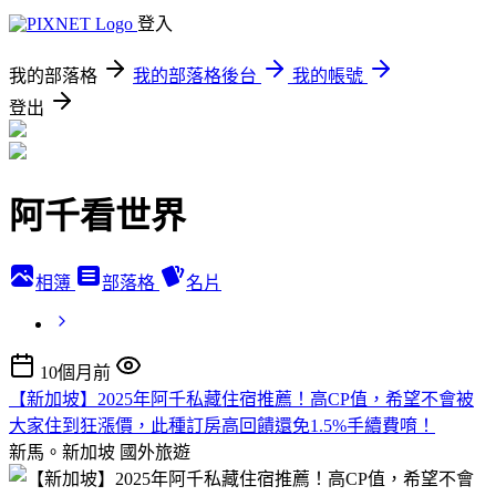
登入
我的部落格
我的部落格後台
我的帳號
登出
阿千看世界
相簿
部落格
名片
10個月前
【新加坡】2025年阿千私藏住宿推薦！高CP值，希望不會被
大家住到狂漲價，此種訂房高回饋還免1.5%手續費唷！
新馬。新加坡
國外旅遊