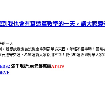
想到我也會有寫這篇教學的一天，請大家遵
則，我想說我應該沒機會拿到罰單這東西，年輕不懂事時！最常
請大家要遵守交通，希望這篇大家都用不到！我也知道收到罰單大
/lEDS2
滿千現折100元優惠碼
AT4T9
H6EVF