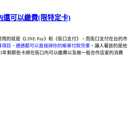
內還可以繳費(限特定卡)
最常用的就是《LINE Pay》和《街口支付》，而街口支付在台的市
費項目，通通都可以直接掃你的帳單付款完畢
，讓人著迷的是他
23年剩那些卡綁在街口內可以繳費以及做一般合作店家的消費