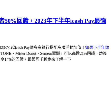
享讀者50%回饋，2023年下半年icash Pay最強
/1起icash Pay跟多家銀行搭配多項活動加值！
如果下半年你
E、Mister Donut、Semeur聖娜」可以高達21%回饋，然後
油享14%的回饋，跟著阿千腳步來了解一下