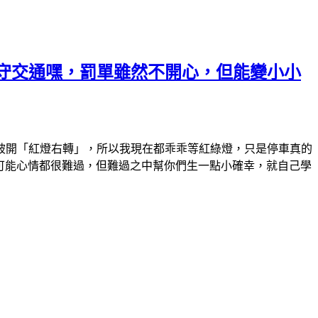
守交通嘿，罰單雖然不開心，但能變小小
被開「紅燈右轉」，所以我現在都乖乖等紅綠燈，只是停車真的
家可能心情都很難過，但難過之中幫你們生一點小確幸，就自己學