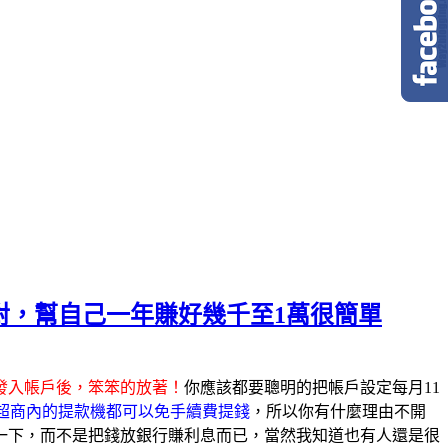
才對，幫自己一年賺好幾千至1萬很簡單
發入帳戶後，笨笨的放著！
你應該都要聰明的把帳戶設定每月11
超商內的提款機都可以免手續費提錢
，所以你有什麼理由不開
一下，而不是把錢放銀行賺利息而已，當然我知道也有人還是很