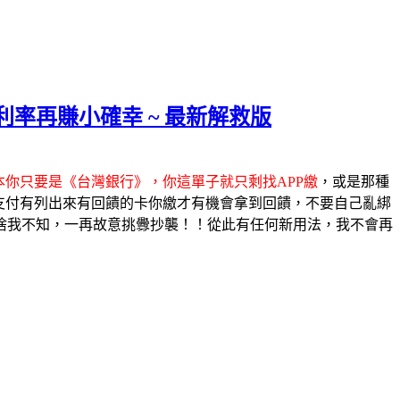
率再賺小確幸 ~ 最新解救版
你只要是《台灣銀行》，你這單子就只剩找APP繳
，或是那種
支付有列出來有回饋的卡你繳才有機會拿到回饋，不要自己亂綁
是啥我不知，一再故意挑釁抄襲！！從此有任何新用法，我不會再