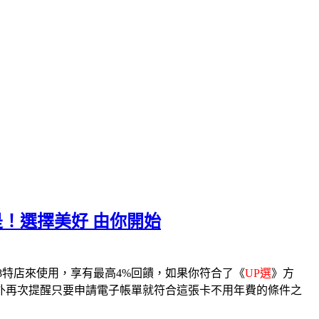
是！選擇美好 由你開始
8特店來使用，享有最高4%回饋，如果你符合了《
UP選
》方
外再次提醒只要申請電子帳單就符合這張卡不用年費的條件之