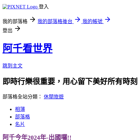
登入
我的部落格
我的部落格後台
我的帳號
登出
阿千看世界
跳到主文
即時行樂很重要，用心留下美好所有時刻
部落格全站分類：
休閒旅遊
相簿
部落格
名片
阿千今年2024年-出國囉!!