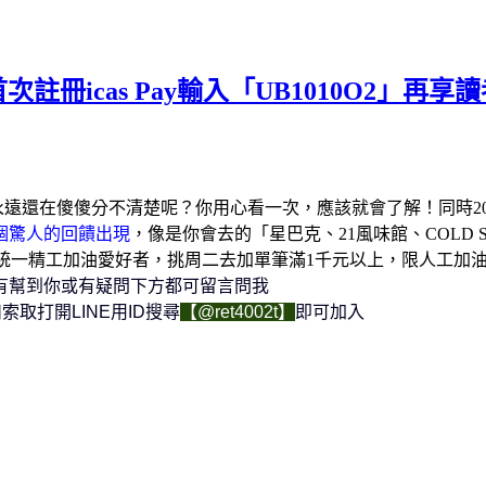
清楚? 首次註冊icas Pay輸入「UB1010O2」再
遠還在傻傻分不清楚呢？你用心看一次，應該就會了解！同時2023/7
一個驚人的回饋出現
，像是你會去的「星巴克、21風味館、COLD STON
你又是統一精工加油愛好者，挑周二去加單筆滿1千元以上，限人工加
有幫到你或有疑問下方都可留言問我
索取打開LINE用ID搜尋
【@ret4002t】
即可加入