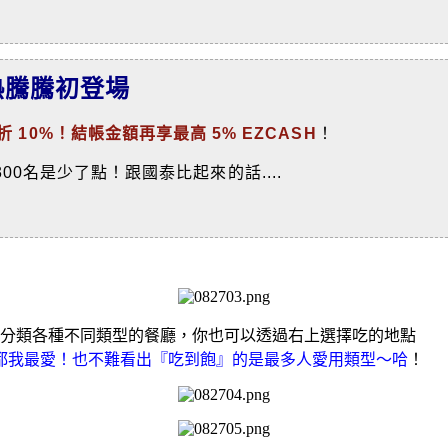
 熱騰騰初登場
 10%！結帳金額再享最高 5% EZCASH
！
~ 300名是少了點！跟國泰比起來的話....
大家分類各種不同類型的餐廳，你也可以透過右上選擇吃的地點
都我最愛！也不難看出『吃到飽』的是最多人愛用類型～哈
！