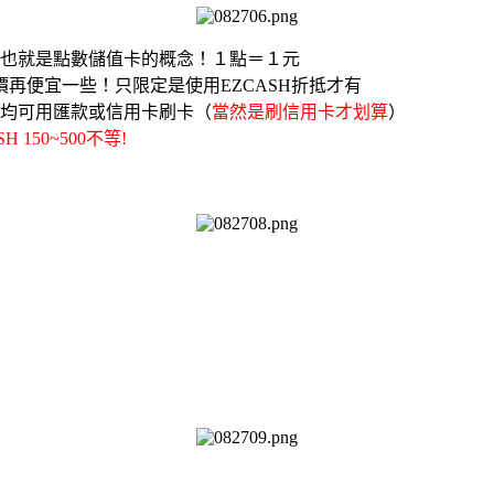
』，也就是點數儲值卡的概念！１點＝１元
價再便宜一些！只限定是使用EZCASH折抵才有
均可用匯款或信用卡刷卡（
當然是刷信用卡才划算
）
 150~500不等!