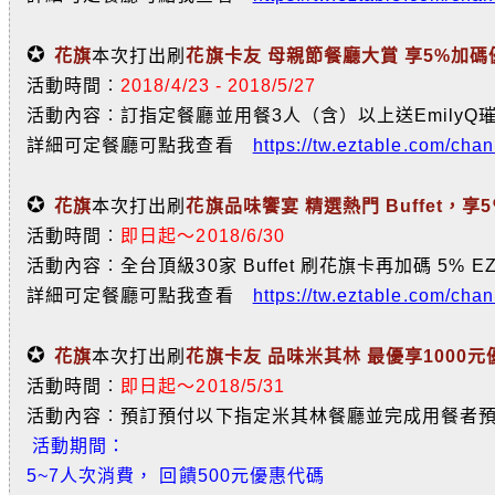
✪
花旗
本次打出刷
花旗卡友 母親節餐廳大賞 享5%加
活動時間︰
2018/4/23 - 2018/5/27
活動內容︰訂指定餐廳並用餐3人（含）以上送EmilyQ璀
詳細可定餐廳可點我查看
https://tw.eztable.com/cha
✪
花旗
本次打出刷
花旗品味饗宴 精選熱門 Buffet，享5
活動時間︰
即日起～2018/6/30
活動內容︰全台頂級30家 Buffet 刷花旗卡再加碼 5% E
詳細可定餐廳可點我查看
https://tw.eztable.com/cha
✪
花旗
本次打出刷
花旗卡友 品味米其林 最優享1000
活動時間︰
即日起～2018/5/31
活動內容︰預訂預付以下指定米其林餐廳並完成用餐者預付金額
活動期間：
5~7人次消費， 回饋500元優惠代碼