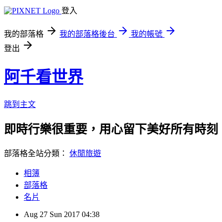
登入
我的部落格
我的部落格後台
我的帳號
登出
阿千看世界
跳到主文
即時行樂很重要，用心留下美好所有時刻
部落格全站分類：
休閒旅遊
相簿
部落格
名片
Aug
27
Sun
2017
04:38