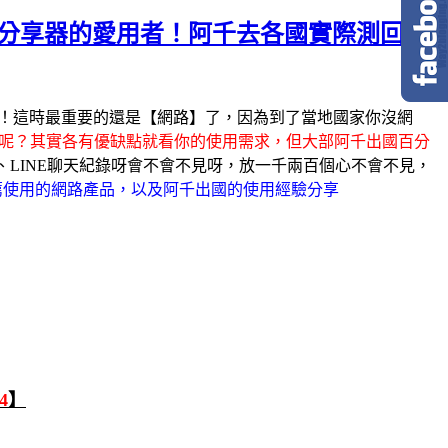
ifi分享器的愛用者！阿千去各國實際測回來
買！這時最重要的還是【網路】了，因為到了當地國家你沒網
好呢？其實各有優缺點就看你的使用需求，但大部阿千出國百分
LINE聊天紀錄呀會不會不見呀，放一千兩百個心不會不見，
薦使用的網路產品，以及阿千出國的使用經驗分享
4
】