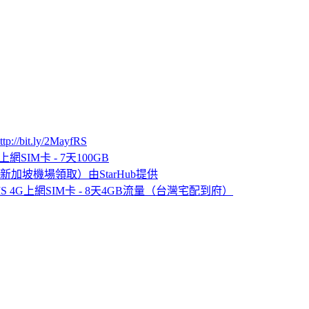
ttp://bit.ly/2MayfRS
網SIM卡 - 7天100GB
（新加坡機場領取）由StarHub提供
S 4G上網SIM卡 - 8天4GB流量（台灣宅配到府）