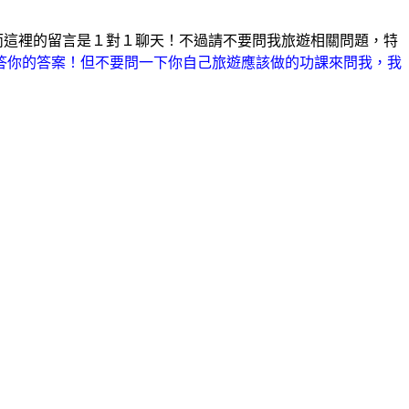
而這裡的留言是１對１聊天！不過請不要問我旅遊相關問題，特
會回答你的答案！但不要問一下你自己旅遊應該做的功課來問我，我