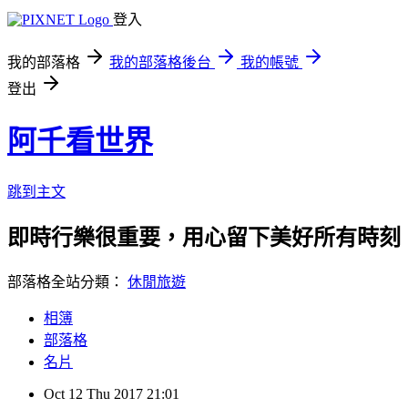
登入
我的部落格
我的部落格後台
我的帳號
登出
阿千看世界
跳到主文
即時行樂很重要，用心留下美好所有時刻
部落格全站分類：
休閒旅遊
相簿
部落格
名片
Oct
12
Thu
2017
21:01