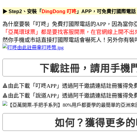
▶ Step2、安裝「
DingDong 叮咚
」APP，可免費打國際電
為什麼要裝「叮咚」免費打國際電話的APP，因為當你
「亞萬環球票」都是要找客服開票，在官網線上開不出
然你手機或市話直接打國際電話會嚇死人！另外你有裝叮
下載註冊，請用手機
🔺由此下載「叮咚APP」透過阿千邀請連結註冊獲得免
🔺由此下載「說道APP」透過阿千邀請連結註冊獲得免
如何？獲得更多的