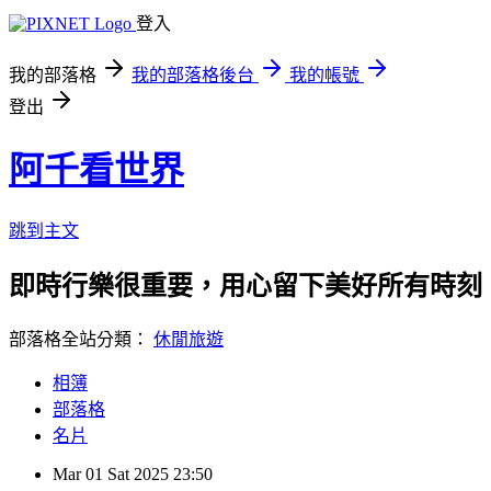
登入
我的部落格
我的部落格後台
我的帳號
登出
阿千看世界
跳到主文
即時行樂很重要，用心留下美好所有時刻
部落格全站分類：
休閒旅遊
相簿
部落格
名片
Mar
01
Sat
2025
23:50