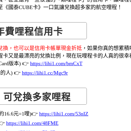
《國泰CUBE卡》一口氣讓兌換超多家的航空哩程！
年費哩程信用卡
兌換，也可以是信用卡帳單現金折抵
，如果你真的想累積
程卡又是最漂亮的兌換比例，現在玩哩程卡的人真的很幸
Card版本) 👉
https://lihi1.com/bmCxT
的人) 👉
https://lihi1.cc/Mgc9r
！可兌換多家哩程
6.6元=1哩)👉
https://lihi1.com/53nIZ
👉
https://lihi1.com/48FME