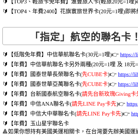
🔰【TOP3、輕旅卡免年費】滙豐旅人卡(輕旅20元=1哩)
🔰【TOP4、年費2400】花旗寰旅世界卡(20元=1哩)
「指定」航空的聯名卡
🔰【低階免年費】中信華航聯名卡(30元=1哩)👉
https:/
🔰【年費】中信華航聯名卡另外兩種(20元=1哩 及 18元=
🔰【年費】國泰世華長榮聯名卡(
先CUBE卡
)👉
https://
🔰【年費】國泰世華亞萬聯名卡(
先CUBE卡
)👉
https://
🔰【年費】台新國泰航空聯名卡(
請先台新玫瑰Giving卡
🔰【年費】中信ANA聯名卡(
請先LINE Pay卡先
)👉
http
🔰【年費】中信大中華聯名卡(
請先LINE Pay卡先
)👉
ht
🔰【年費】玉山星宇聯名卡
🔺如果你想持有美國美運相關卡，在台灣要先辦美國運通