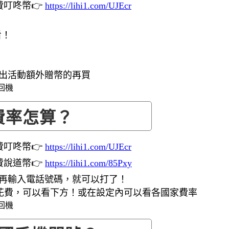
費叮咚幣👉
https://lihi1.com/UJEcr
看！
有出活動額外贈幣的再買
費率怎算？
費叮咚幣👉
https://lihi1.com/UJEcr
費說道幣👉
https://lihi1.com/85Pxy
》再輸入電話號碼，就可以打了！
花費，可以看下方！或在設定內可以看各國家費率