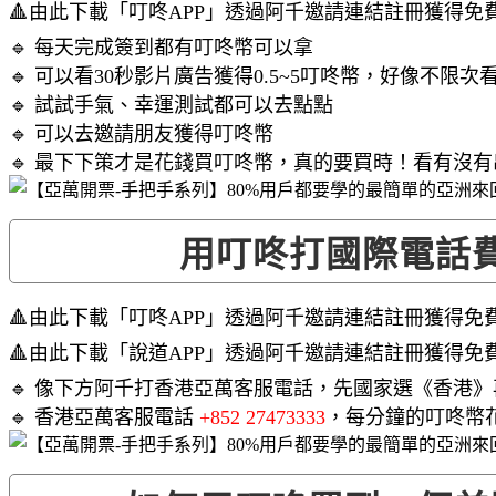
🔺由此下載「叮咚APP」透過阿千邀請連結註冊獲得免
🔹 每天完成簽到都有叮咚幣可以拿
🔹 可以看30秒影片廣告獲得0.5~5叮咚幣，好像不限次
🔹 試試手氣、幸運測試都可以去點點
🔹 可以去邀請朋友獲得叮咚幣
🔹 最下下策才是花錢買叮咚幣，真的要買時！看有沒
用叮咚打國際電話
🔺由此下載「叮咚APP」透過阿千邀請連結註冊獲得免
🔺由此下載「說道APP」透過阿千邀請連結註冊獲得免
🔹 像下方阿千打香港亞萬客服電話，先國家選《香港
🔹 香港亞萬客服電話
+852 27473333
，每分鐘的叮咚幣