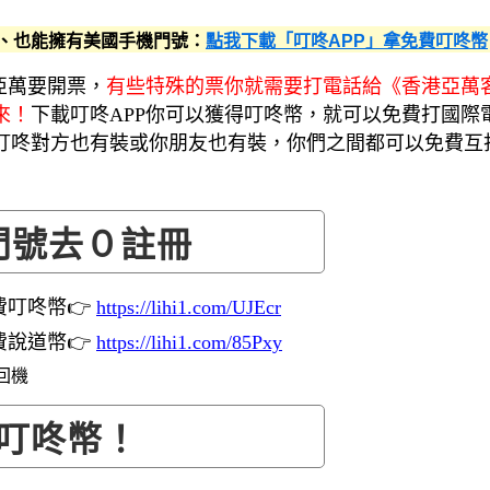
話、也能擁有美國手機門號：
點我下載「叮咚APP」拿免費叮咚幣
亞萬要開票，
有些特殊的票你就需要打電話給《香港亞萬
來！
下載叮咚APP你可以獲得叮咚幣，就可以免費打國
咚對方也有裝或你朋友也有裝，你們之間都可以免費互打
門號去０註冊
費叮咚幣👉
https://lihi1.com/UJEcr
費說道幣👉
https://lihi1.com/85Pxy
叮咚幣！