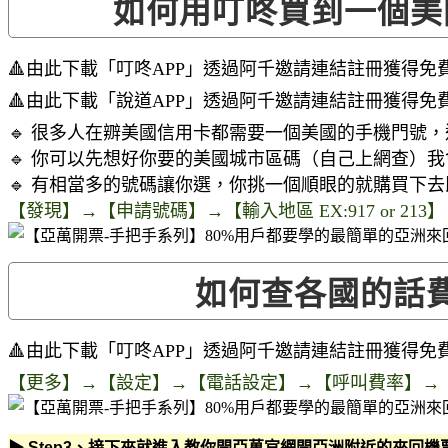
如何用叮咚買到一個美
🔺由此下載「叮咚APP」透過阿千邀請連結註冊獲得免
🔺由此下載「說道APP」透過阿千邀請連結註冊獲得免
🔹 很多人在辧美國信用卡都需要一個美國的手機門號
🔹 你可以先想好你要的美國城市區碼（自己上網查）
🔹 有相當多的號碼讓你選，你挑一個順眼的就購買下
【發現】→【申請號碼】→【輸入地區 EX:917 or 2
如何查各國的話
🔺由此下載「叮咚APP」透過阿千邀請連結註冊獲得免
【更多】→【設定】→【電話設定】→【呼叫費率】→
▶ Step3、接下來就進入教你開亞萬官網開亞洲附近的來回機