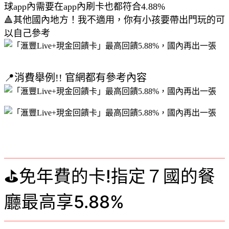
球app內需要在app內刷卡也都符合4.88%
🔺其他國內地方！我不適用，你有小孩要帶出門玩的可
以自己參考
📍消費舉例!! 官網都有參考內容
⛳免年費的卡!指定７國的餐
廳最高享5.88%