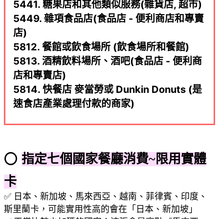
5441. 糖果店和其他類似服務(雜貨店, 超市)
5449. 雜項食品店(食品店 - 便利商店和專賣
店)
5812. 餐館或飲食場所 (飲食場所和餐館)
5813. 酒精飲料場所、酒吧(食品店 - 便利商
店和專賣店)
5814. 快餐店 麥當勞或 Dunkin Donuts (是
速食店產業處理付款的商家)
⭕
指定七個國家餐廳消費~限用實體
卡
✅ 日本、新加坡、馬來西亞、越南、菲律賓、印度、
斯里蘭卡，可能實用性高的會在「日本、新加坡」