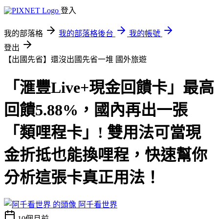
登入
我的部落格
我的部落格後台
我的帳號
登出
【出國先省】還沒出國先省一堆
國外旅遊
「滙豐Live+現金回饋卡」最高
回饋5.88%，國內再出一張
「類哩程卡」! 雙用法可當現
金折抵也能換哩程，快速幫你
分析這張卡真正用法！
阿千看世界
10個月前