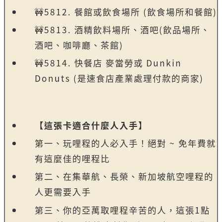
🚧5812. 餐館或飲食場所 (飲食場所和餐館)
🚧5813. 酒精飲料場所、酒吧(飲品場所、
酒吧、咖啡廳、茶館)
🚧5814. 快餐店 麥當勞或 Dunkin
Donuts (是速食店產業處理付款的商家)
【這張卡適合什麼人入手】
第一、玩哩程的人必入手！絕對 ~ 免年費就
有這麼佳的哩程比
第二、在集華航、長榮、新加坡航空哩程的
人更需要入手
第三、你的亞萬取哩程辛苦的人，這張1點