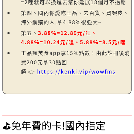
=2哩就可以換進去幫你延展18個月不過期
第四、國內你愛吃王品、去百貨、買蝦皮、
海外網購的人,拿4.88%很強大~
第五、
3.88%=12.89元/哩、
4.88%=10.24元/哩、5.88%=8.5元/哩
王品瘋美食app享15%點數！由此註冊後消
費200元拿30點回
饋
👉
https://kenki.vip/wowfms
⛳免年費的卡!國內指定