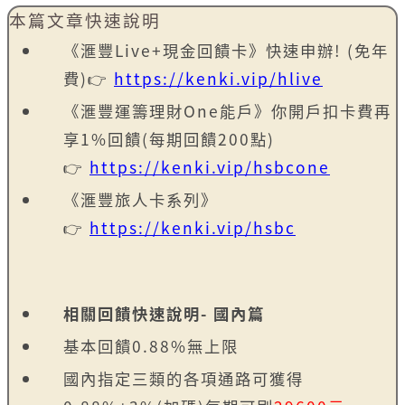
本篇文章快速說明
《滙豐Live+現金回饋卡》快速申辦! (免年
費)
👉
https://kenki.vip/hlive
《滙豐運籌理財One能戶》你開戶扣卡費再
享1%回饋(每期回饋200點)
👉
https://kenki.vip/hsbcone
《滙豐旅人卡系列》
👉
https://kenki.vip/hsbc
相關回饋快速說明- 國內篇
基本回饋0.88%無上限
國內指定三類的各項通路可獲得