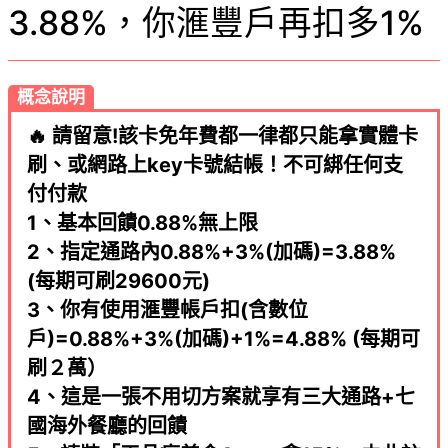
3.88%，你滙豐戶再扣多1%
概念說明
🔥 請留意!該卡免年費都一律都只能拿實體卡
刷、或網路上key卡號結帳！不可綁任何支
付付款
1、基本回饋0.88%無上限
2、指定通路內0.88%+3%(加碼)=3.88%
(每期可刷29600元)
3、你有使用滙豐帳戶扣(含數位
戶)=0.88%+3%(加碼)+1%=4.88% (每期可
刷２萬）
4、這是一張不用切方案就享有三大通路+七
國海外餐廳的回饋