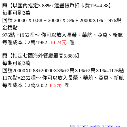
🧮【以國內指定3.88%+滙豐帳戶扣卡費1%=4.88】
每期可刷2萬
回饋 20000 X 0.88 + 20000 X 3% + 20000X1% = 976現
金積點
976點 =1952哩～ 你可以放入長榮、華航、亞萬、新航
每哩成本：2萬/1952=
10.24元
=哩
🧮【指定七國海外餐廳最高5.88%】
每期可刷2萬
回饋20000X0.88+20000X3%+2萬X1%+2萬X1%=1176點
1176點=2352哩～ 你可以放入長榮、華航、亞萬、新航
每哩成本：2萬/2352=
8.5元
=哩