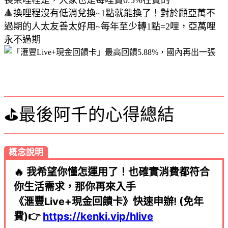
🔺換哩程沒有低消兌換~1點就能換了！對於顧亞萬不
過期的人太友善太好用~每年至少轉1點=2哩，亞萬哩
永不過期
⛳最後阿千的心得總結
概念說明
🔥 我希望你懂怎運用了！也確實消費都符合
你生活需求，那你再來入手
《滙豐Live+現金回饋卡》快速申辦! (免年
費)👉
https://kenki.vip/hlive