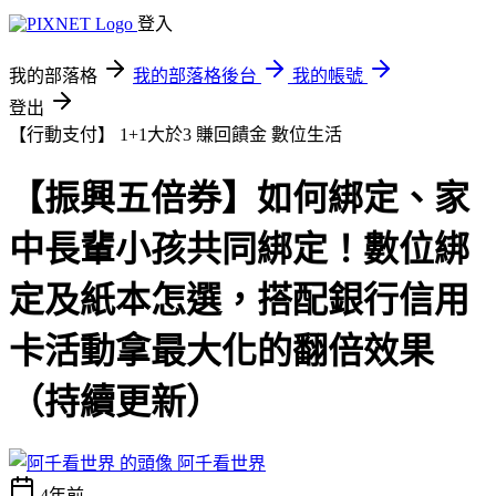
登入
我的部落格
我的部落格後台
我的帳號
登出
【行動支付】 1+1大於3 賺回饋金
數位生活
【振興五倍券】如何綁定、家
中長輩小孩共同綁定！數位綁
定及紙本怎選，搭配銀行信用
卡活動拿最大化的翻倍效果
（持續更新）
阿千看世界
4年前