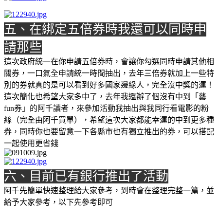
五、在綁定五倍券時我還可以同時申
請那些
這次政府統一在你申請五倍券時，會讓你勾選同時申請其他相
關券，一口氣全申請統一時間抽出，去年三倍券就加上一些特
別的券就真的是可以看到好多國家邊緣人，完全沒中獎的運！
這次簡化也希望大家多中了，去年我還辦了個沒有中到「藝
fun券」的阿千讀者，來參加活動我抽出與我同行看電影的粉
絲（完全由阿千買單），希望這次大家都能幸運的中到更多種
券，同時你也要留意一下各縣市也有獨立推出的券，可以搭配
一起使用更省錢
六、目前已有銀行推出了活動
阿千先簡單快速整理給大家參考，到時會在整理完整一篇，並
給予大家參考，以下先參考即可